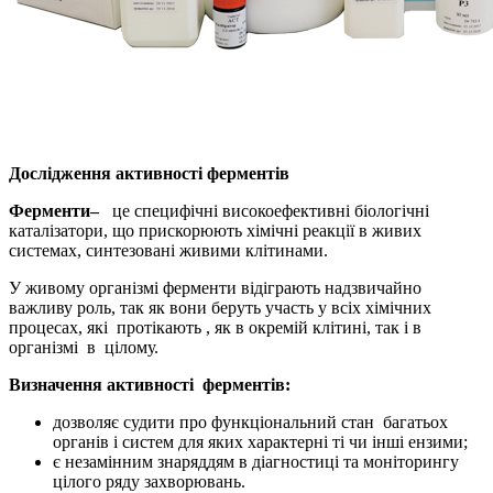
Дослідження активності ферментів
Ферменти–
це специфічні високоефективні біологічні
каталізатори, що прискорюють хімічні реакції в живих
системах, синтезовані живими клітинами.
У живому організмі ферменти відіграють надзвичайно
важливу роль, так як вони беруть участь у всіх хімічних
процесах, які протікають , як в окремій клітині, так і в
організмі в цілому.
Визначення активності ферментів:
дозволяє судити про функціональний стан багатьох
органів і систем для яких характерні ті чи інші ензими;
є незамінним знаряддям в діагностиці та моніторингу
цілого ряду захворювань.