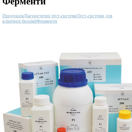
Ферменти
Продукція
Діагностичні тест-системи
Тест-системи для
клінічної біохімії
Ферменти