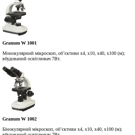
Granum W 1001
Монокулярний мікроскоп, об’єктиви х4, х10, х40, х100 (м);
вбудований освітлювач 7Вт.
Granum W 1002
Бінокулярний мікроскоп, об’єктиви х4, х10, х40, х100 (м);
вбудований освітлювач 7Вт.