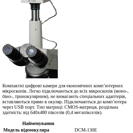
Компактні цифрові камери для економічних комп’ютерних
мікроскопів. Легко підключаються до всіх мікроскопів (моно-,
біно-, тринокулярним), не вимагають спеціальних адаптерів,
вставляються прямо в окуляр. Підключаються до комп’ютера
через USB порт. Тип матриці: CMOS-матриця, роздільна
здатність: від 640х480 пікселів (0,4 мегапікселів).
Найменування
Модель відеоокуляра
DCM-130E