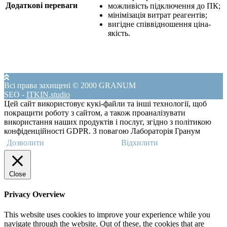
Додаткові переваги
можливість підключення до ПК;
мінімізація витрат реагентів;
вигідне співвідношення ціна-
якість.
Всі права захищені © 2000 GRANUM
S
_
]
-
ITKIN.studio
Цей сайт використовує кукі-файли та інші технології, щоб
покращити роботу з сайтом, а також проаналізувати
використання наших продуктів і послуг, згідно з політикою
конфіденційності GDPR. З повагою Лабораторія Гранум
Дозволити
Відхилити
Close
Privacy Overview
This website uses cookies to improve your experience while you
navigate through the website. Out of these, the cookies that are