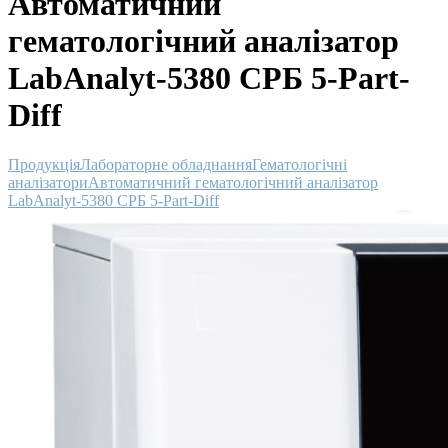
Автоматичний
гематологічний аналізатор
LabAnalyt-5380 CРБ 5-Part-
Diff
Продукція
Лабораторне обладнання
Гематологічні
аналізатори
Автоматичний гематологічний аналізатор
LabAnalyt-5380 CРБ 5-Part-Diff