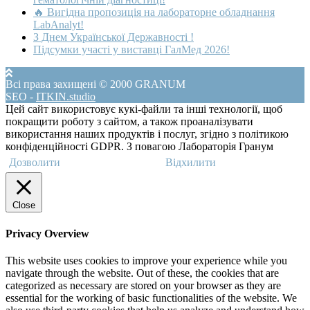
🔥 Вигідна пропозиція на лабораторне обладнання
LabAnalyt!
З Днем Української Державності !
Підсумки участі у виставці ГалМед 2026!
Всі права захищені © 2000 GRANUM
SEO
-
ITKIN.studio
Цей сайт використовує кукі-файли та інші технології, щоб
покращити роботу з сайтом, а також проаналізувати
використання наших продуктів і послуг, згідно з політикою
конфіденційності GDPR. З повагою Лабораторія Гранум
Дозволити
Відхилити
Close
Privacy Overview
This website uses cookies to improve your experience while you
navigate through the website. Out of these, the cookies that are
categorized as necessary are stored on your browser as they are
essential for the working of basic functionalities of the website. We