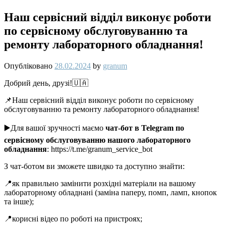
Наш сервісний відділ виконує роботи
по сервісному обслуговуванню та
ремонту лабораторного обладнання!
Опубліковано
28.02.2024
by
granum
Добрий день, друзі!🇺🇦
📌Наш сервісний відділ виконує роботи по сервісному
обслуговуванню та ремонту лабораторного обладнання!
▶️Для вашої зручності маємо
чат-бот в Telegram по
сервісному обслуговуванню нашого лабораторного
обладнання
: https://t.me/granum_service_bot
З чат-ботом ви зможете швидко та доступно знайти:
📍як правильно замінити розхідні матеріали на вашому
лабораторному обладнані (заміна паперу, помп, ламп, кнопок
та інше);
📍корисні відео по роботі на пристроях;