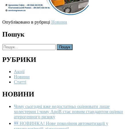
Опубліковано в рубриці
Новини
Пошук
Search
for:
РУБРИКИ
Акції
Новини
Статті
НОВИНИ
Чому сьогодні вже недостатньо оцінювати лише
холестерин і чому ApoB стає новим стандартом оцінки
атерогенного ризику
🆕 НОВИНКА! Нове покоління автоматизації у
гематологічній діагностиці!