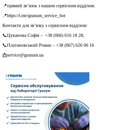
📍прямий зв’язок з нашим сервісним відділом.
📍https://t.me/granum_service_bot
Контакти для зв’язку з сервісним відділом:
📞Цуканова Софія –
+38 (066) 616 18 28;
📞Платановський Роман – +38 (067) 626 06 16
📩
service@granum.ua