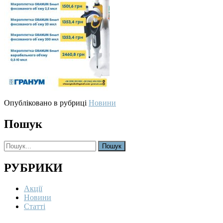
Опубліковано в рубриці
Новини
Пошук
Search
for:
РУБРИКИ
Акції
Новини
Статті