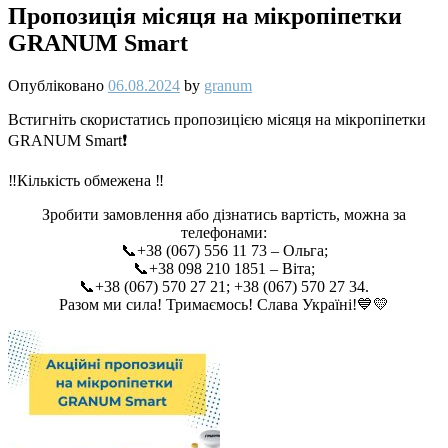
Пропозиція місяця на мікропіпетки
GRANUM Smart
Опубліковано
06.08.2024
by
granum
Встигніть скористатись пропозицією місяця на мікропіпетки
GRANUM Smart❗️
‼️Кількість обмежена ‼️
Зробити замовлення або дізнатись вартість, можна за
телефонами:
📞+38 (067) 556 11 73 – Ольга;
📞+38 098 210 1851 – Віта;
📞+38 (067) 570 27 21; +38 (067) 570 27 34.
Разом ми сила! Тримаємось! Слава Україні!💙💛